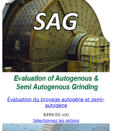
Évaluation du broyage autogène et semi-
autogène
$
499.00
USD
Sélectionnez les options