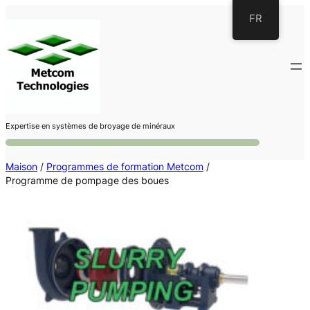
Aller
FR
au
contenu
Expertise en systèmes de broyage de minéraux
Maison
/
Programmes de formation Metcom
/
Programme de pompage des boues