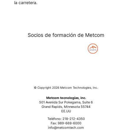
la carretera.
Socios de formación de Metcom
© Copyright 2026 Metcom Technologies, Inc.
Metcom tecnologías, inc.
501 Avenida Sur Pokegama, Suite 6
Grand Rapids, Minnesota 55744
EE.UU
Teléfono: 218-212-4350
Fax: 989-669-6000
info@metcomtech.com